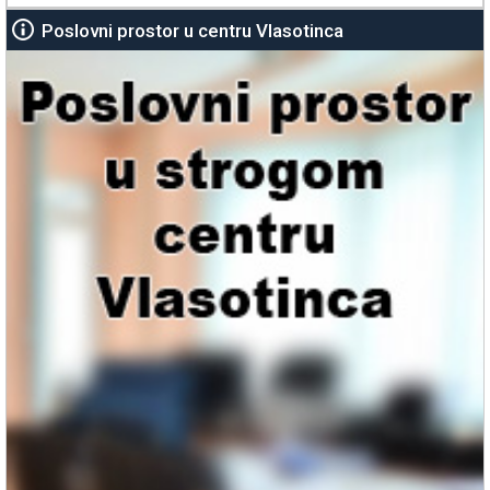
Poslovni prostor u centru Vlasotinca