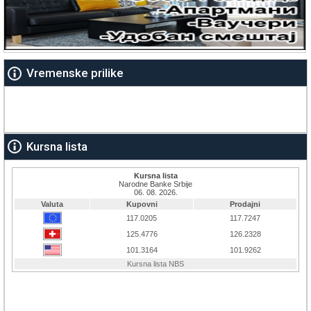
Vremenske prilike
Kursna lista