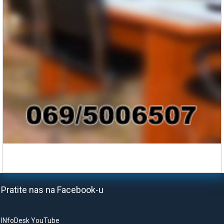
Pratite nas na Facebook-u
INfoDesk YouTube