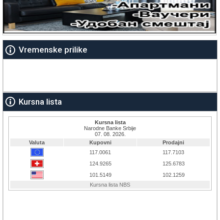
Vremenske prilike
Kursna lista