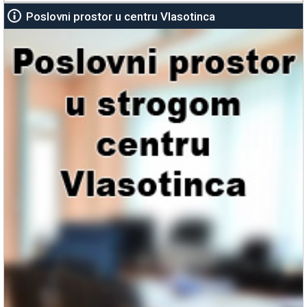
Poslovni prostor u centru Vlasotinca