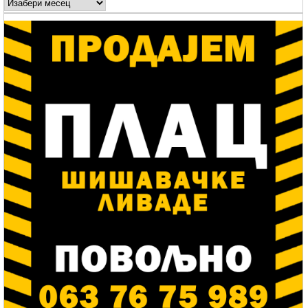
Arhive