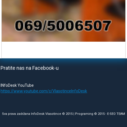
Pratite nas na Facebook-u
INfoDesk YouTube
https://www.youtube.com/c/VlasotinceInfoDesk
Sva prava zadržana InfoDesk Vlasotince © 2015 | Programing © 2015 -
E-SEO TEAM