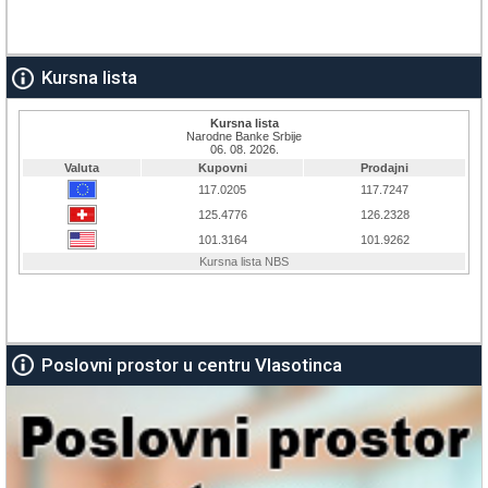
Kursna lista
Poslovni prostor u centru Vlasotinca