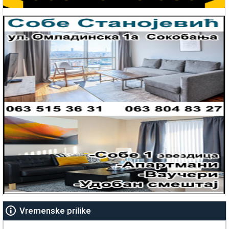
Vremenske prilike