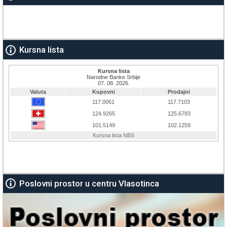
Kursna lista
Poslovni prostor u centru Vlasotinca