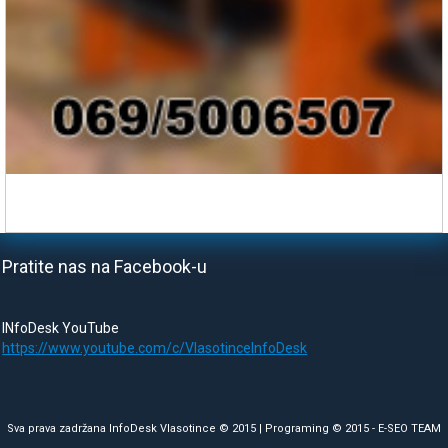
Pratite nas na Facebook-u
INfoDesk YouTube
https://www.youtube.com/c/VlasotinceInfoDesk
Sva prava zadržana InfoDesk Vlasotince © 2015 | Programing © 2015 -
E-SEO TEAM