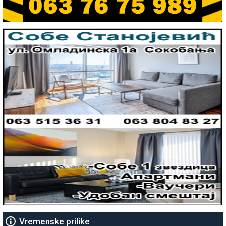
Vremenske prilike