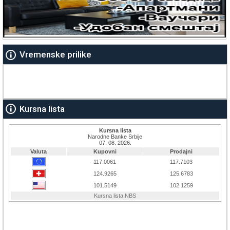
Vremenske prilike
Kursna lista