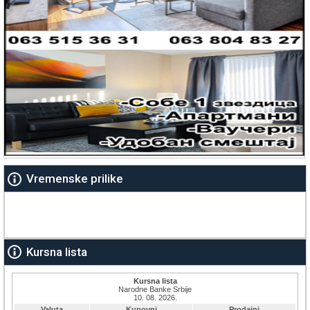
Vremenske prilike
Kursna lista