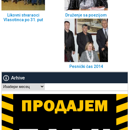
Likovni stvaraoci
Druženje sa poezijom
Vlasotinca po 31. put
Pesnički čas 2014
Arhive
Arhive