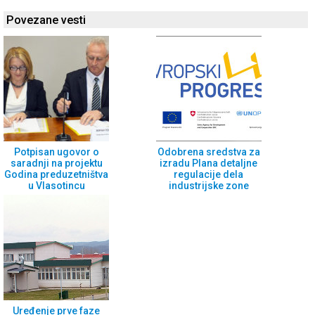
Povezane vesti
Potpisan ugovor o
Odobrena sredstva za
saradnji na projektu
izradu Plana detaljne
Godina preduzetništva
regulacije dela
u Vlasotincu
industrijske zone
Uređenje prve faze