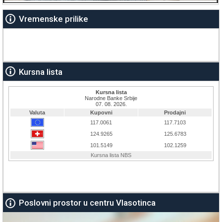
Vremenske prilike
Kursna lista
Poslovni prostor u centru Vlasotinca