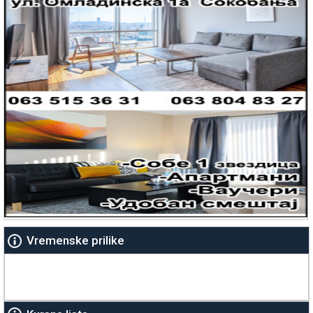
Vremenske prilike