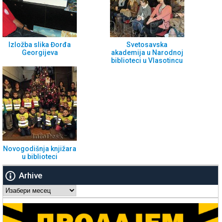
Izložba slika Đorđa
Svetosavska
Georgijeva
akademija u Narodnoj
biblioteci u Vlasotincu
Novogodišnja knjižara
u biblioteci
Arhive
Arhive