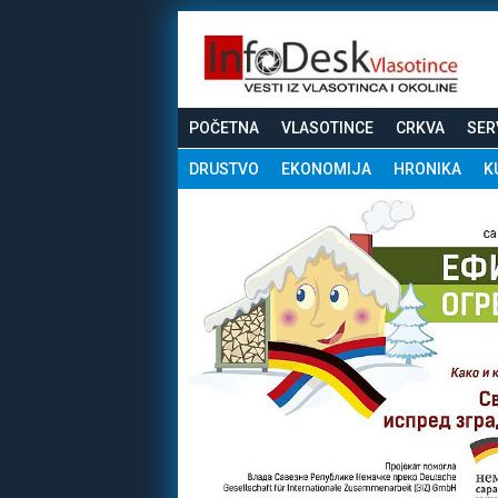
POČETNA
VLASOTINCE
CRKVA
SER
DRUSTVO
EKONOMIJA
HRONIKA
K