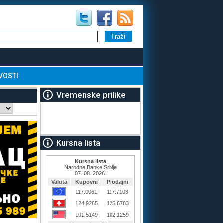
VOSTI
Vremenske prilike
Kursna lista