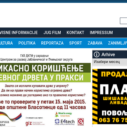
VISNE INFORMACIJE
JUG FILM
KONTAKT
IMPRESSUM
ULTURA
POLITIKA
REPORTAZA
SPORT
ZABAVA
ZANIMLJI
Arhive
Arhive