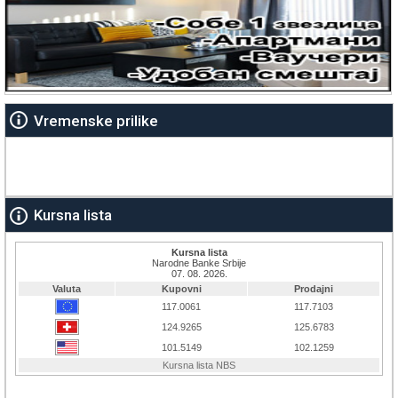
Vremenske prilike
Kursna lista