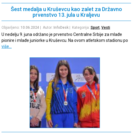
Šest medalja u Kruševcu kao zalet za Državno
prvenstvo 13. jula u Kraljevu
Objavljeno:
10.06.2024
| Autor:
InfoDesk
| Kategorija:
Sport
,
Vesti
U nedelju 9. juna održano je prvenstvo Centralne Srbije za mlađe
pionire i mlađe juniorke u Kruševcu. Na ovom atletskom stadionu po
više…