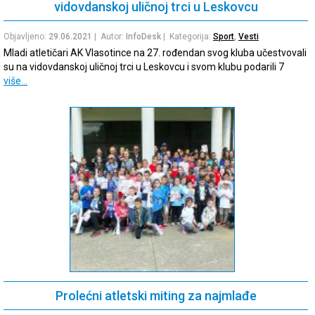
vidovdanskoj uličnoj trci u Leskovcu
Objavljeno:
29.06.2021
| Autor:
InfoDesk
| Kategorija:
Sport
,
Vesti
Mladi atletičari AK Vlasotince na 27. rođendan svog kluba učestvovali
su na vidovdanskoj uličnoj trci u Leskovcu i svom klubu podarili 7
više…
Prolećni atletski miting za najmlađe