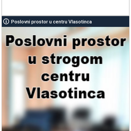
Poslovni prostor u centru Vlasotinca