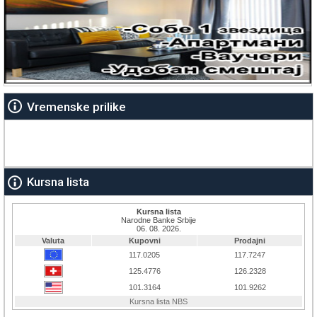
Vremenske prilike
Kursna lista