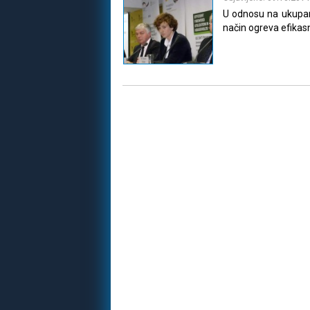
U odnosu na ukupan
način ogreva efikasn