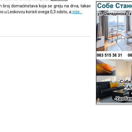
 broj domaćinstava koja se greju na drva, takav
o u Leskovcu koristi svega 0,3 odsto, a
više…