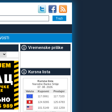
VOSTI
Vremenske prilike
Kursna lista