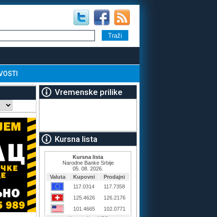
VOSTI
Vremenske prilike
Kursna lista