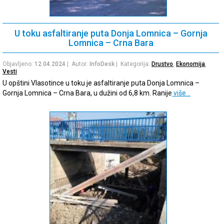
U toku asfaltiranje puta Donja Lomnica – Gornja
Lomnica – Crna Bara
Objavljeno:
12.04.2024
| Autor:
InfoDesk
| Kategorija:
Drustvo
,
Ekonomija
,
Vesti
U opštini Vlasotince u toku je asfaltiranje puta Donja Lomnica –
Gornja Lomnica – Crna Bara, u dužini od 6,8 km. Ranije
više…