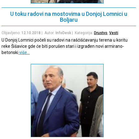
U toku radovi na mostovima u Donjoj Lomnici u
Boljaru
Objavljeno:
12.10.2018
| Autor:
InfoDesk
| Kategorija:
Drustvo
,
Vesti
U Donjoj Lomnici počeli su radovi na rašćišćavanju terena u koritu
reke Šišavice gde će biti porušen stari i izgrađen novi armirano-
betonski
više…