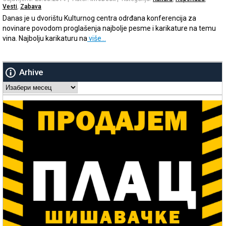
Vesti
,
Zabava
Danas je u dvorištu Kulturnog centra odrđana konferencija za
novinare povodom proglašenja najbolje pesme i karikature na temu
vina. Najbolju karikaturu na
više…
Arhive
Arhive