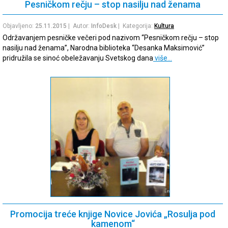
Pesničkom rečju – stop nasilju nad ženama
Objavljeno:
25.11.2015
| Autor:
InfoDesk
| Kategorija:
Kultura
Održavanjem pesničke večeri pod nazivom “Pesničkom rečju – stop
nasilju nad ženama”, Narodna biblioteka “Desanka Maksimović”
pridružila se sinoć obeležavanju Svetskog dana
više…
Promocija treće knjige Novice Jovića „Rosulja pod
kamenom“