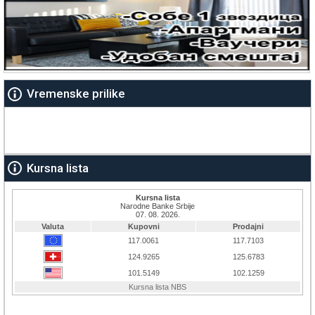
Vremenske prilike
Kursna lista