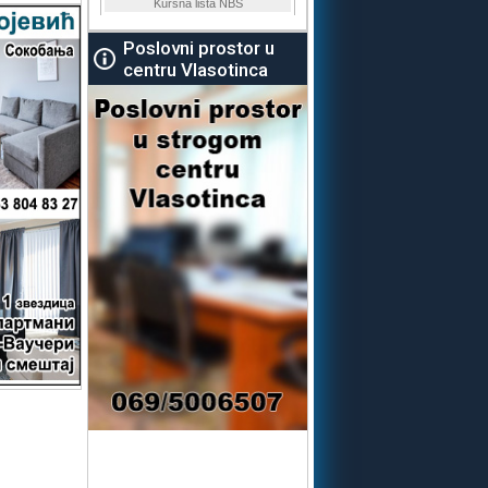
Poslovni prostor u
centru Vlasotinca