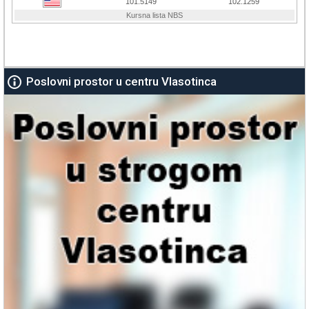
Poslovni prostor u centru Vlasotinca