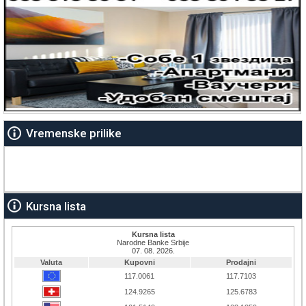
Vremenske prilike
Kursna lista