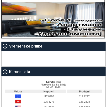
Vremenske prilike
Kursna lista