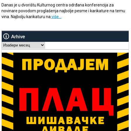
Danas je u dvorištu Kulturnog centra odrđana konferencija za
novinare povodom proglašenja najbolje pesme i karikature na temu
vina. Najbolju karikaturu na
više…
Arhive
Arhive