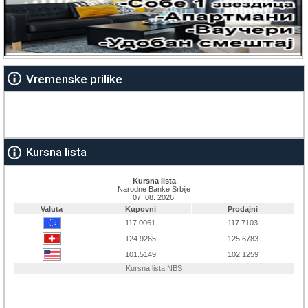
Vremenske prilike
Kursna lista