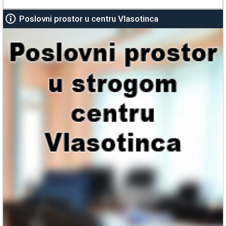
Poslovni prostor u centru Vlasotinca