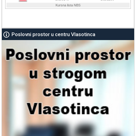
Poslovni prostor u centru Vlasotinca