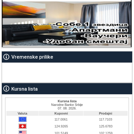
Vremenske prilike
Kursna lista