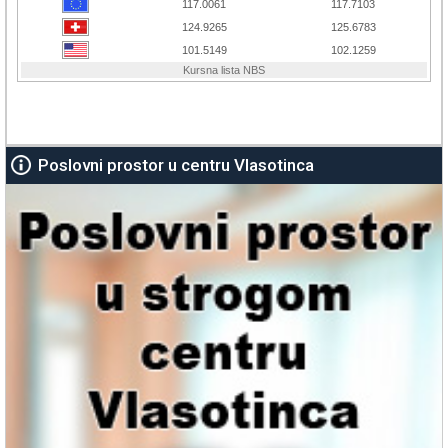
Poslovni prostor u centru Vlasotinca