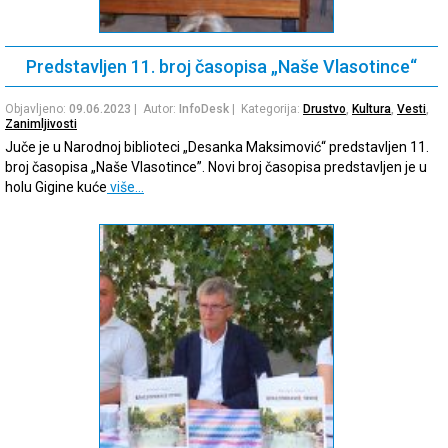
Predstavljen 11. broj časopisa „Naše Vlasotince“
Objavljeno:
09.06.2023
| Autor:
InfoDesk
| Kategorija:
Drustvo
,
Kultura
,
Vesti
,
Zanimljivosti
Juče je u Narodnoj biblioteci „Desanka Maksimović“ predstavljen 11.
broj časopisa „Naše Vlasotince”. Novi broj časopisa predstavljen je u
holu Gigine kuće
više…