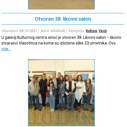
Otvoren 38. likovni salon
Objavljeno:
08.10.2021
| Autor:
InfoDesk
| Kategorija:
Kultura
,
Vesti
U galeriji Kulturnog centra sinoć je otvoren 38. Likovni salon – likovni
stvaraoci Vlasotinca na kome su izložene slike 23 umetnika. Ovo
više…