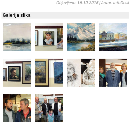
Objavljeno:
16.10.2015
| Autor: InfoDesk
Galerija slika