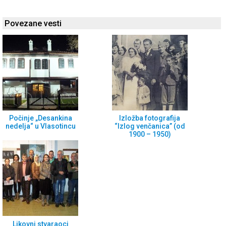
Povezane vesti
Počinje „Desankina
Izložba fotografija
nedelja“ u Vlasotincu
“Izlog venčanica” (od
1900 – 1950)
Likovni stvaraoci