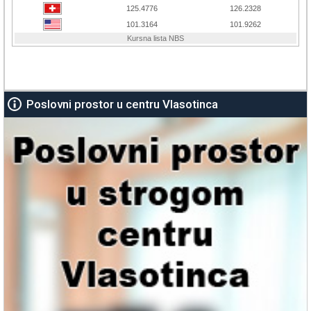
Poslovni prostor u centru Vlasotinca