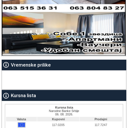
Vremenske prilike
Kursna lista