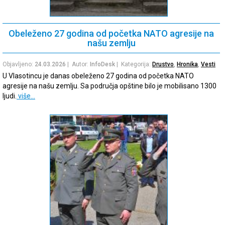
Obeleženo 27 godina od početka NATO agresije na
našu zemlju
Objavljeno:
24.03.2026
| Autor:
InfoDesk
| Kategorija:
Drustvo
,
Hronika
,
Vesti
U Vlasotincu je danas obeleženo 27 godina od početka NATO
agresije na našu zemlju. Sa područja opštine bilo je mobilisano 1300
ljudi.
više…