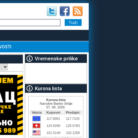
VOSTI
Vremenske prilike
Kursna lista