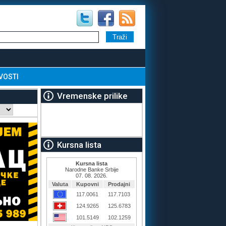
VOSTI
Vremenske prilike
Kursna lista