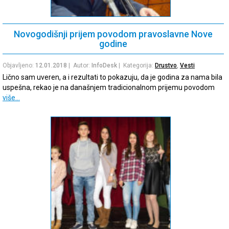
Novogodišnji prijem povodom pravoslavne Nove
godine
Objavljeno:
12.01.2018
| Autor:
InfoDesk
| Kategorija:
Drustvo
,
Vesti
Lično sam uveren, a i rezultati to pokazuju, da je godina za nama bila
uspešna, rekao je na današnjem tradicionalnom prijemu povodom
više…