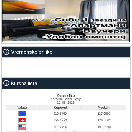
Vremenske prilike
Kursna lista