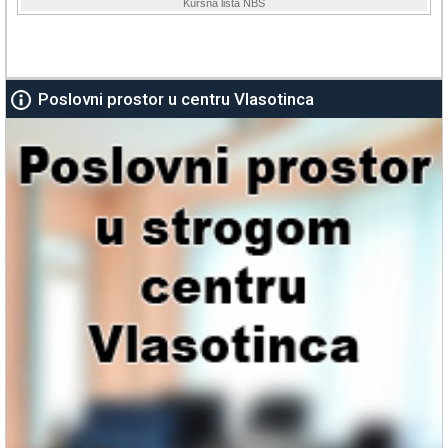
Poslovni prostor u centru Vlasotinca