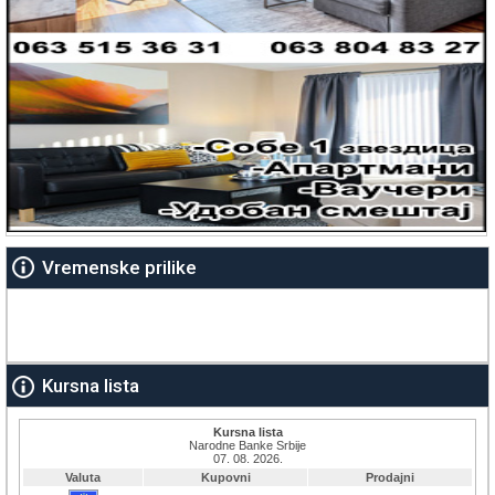
Vremenske prilike
Kursna lista