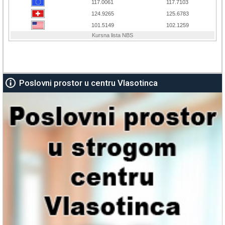
Poslovni prostor u centru Vlasotinca