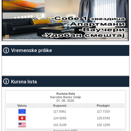
Vremenske prilike
Kursna lista