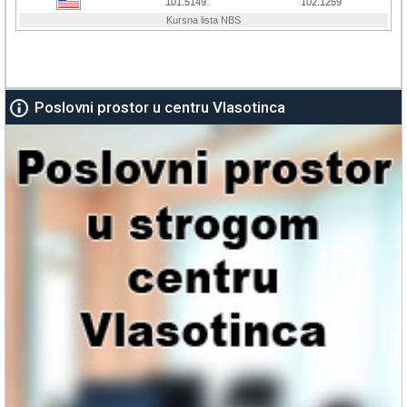
Poslovni prostor u centru Vlasotinca