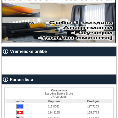
Vremenske prilike
Kursna lista