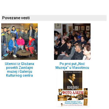
Povezane vesti
Učenici iz Gložana
Po prvi put „Noć
posetili Zavičajni
Muzeja“ u Vlasotincu
muzej i Galeriju
Kulturnog centra