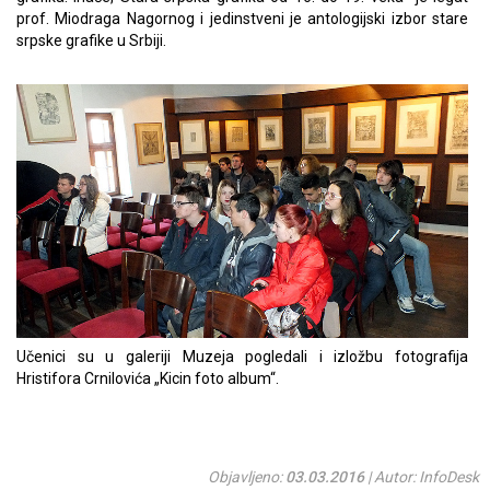
prof. Miodraga Nagornog i jedinstveni je antologijski izbor stare
srpske grafike u Srbiji.
Učenici su u galeriji Muzeja pogledali i izložbu fotografija
Hristifora Crnilovića „Kicin foto album“.
Objavljeno:
03.03.2016
| Autor: InfoDesk