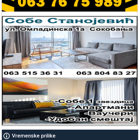
Vremenske prilike