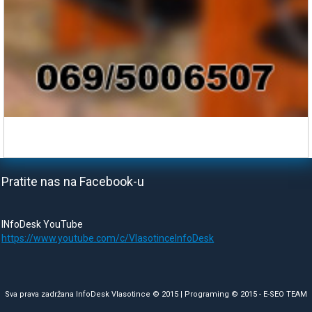
Pratite nas na Facebook-u
INfoDesk YouTube
https://www.youtube.com/c/VlasotinceInfoDesk
Sva prava zadržana InfoDesk Vlasotince © 2015 | Programing © 2015 -
E-SEO TEAM