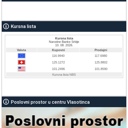
Kursna lista
Poslovni prostor u centru Vlasotinca