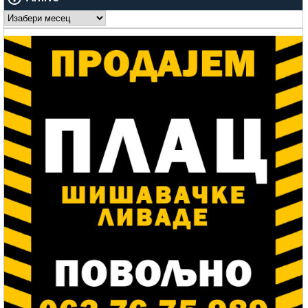
Arhive