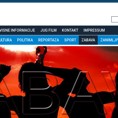
VISNE INFORMACIJE
JUG FILM
KONTAKT
IMPRESSUM
ULTURA
POLITIKA
REPORTAZA
SPORT
ZABAVA
ZANIMLJI