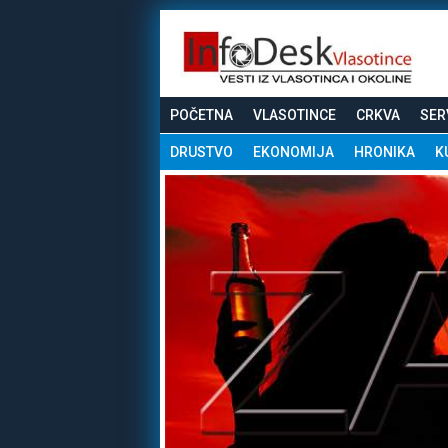
POČETNA
VLASOTINCE
CRKVA
SER
DRUSTVO
EKONOMIJA
HRONIKA
K