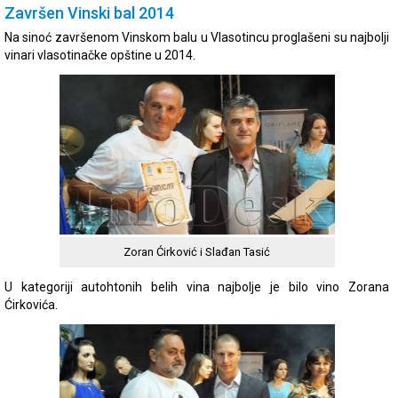
Završen Vinski bal 2014
Na sinoć završenom Vinskom balu u Vlasotincu proglašeni su najbolji
vinari vlasotinačke opštine u 2014.
Zoran Ćirković i Slađan Tasić
U kategoriji autohtonih belih vina najbolje je bilo vino Zorana
Ćirkovića.