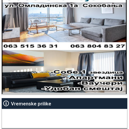
Vremenske prilike