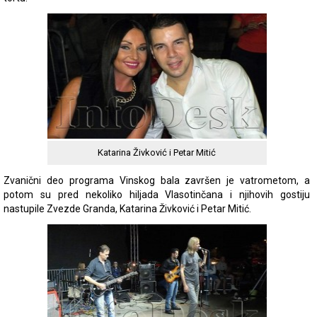
Katarina Živković i Petar Mitić
Zvanični deo programa Vinskog bala završen je vatrometom, a
potom su pred nekoliko hiljada Vlasotinčana i njihovih gostiju
nastupile Zvezde Granda, Katarina Živković i Petar Mitić.