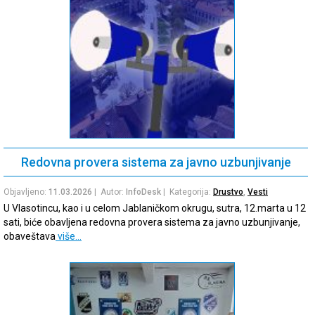
Redovna provera sistema za javno uzbunjivanje
Objavljeno:
11.03.2026
| Autor:
InfoDesk
| Kategorija:
Drustvo
,
Vesti
U Vlasotincu, kao i u celom Jablaničkom okrugu, sutra, 12.marta u 12
sati, biće obavljena redovna provera sistema za javno uzbunjivanje,
obaveštava
više…