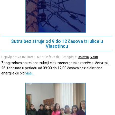
Sutra bez struje od 9 do 12 časova tri ulice u
Vlasotincu
Objavljeno:
25.02.2026
| Autor:
InfoDesk
| Kategorija:
Drustvo
,
Vesti
Zbog radova na rekonstrukciji elektroenergetske mreže, u četvrtak,
26. februara u periodu od 09:00 do 12:00 časova bez električne
energije će biti
više…