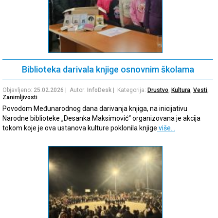
Biblioteka darivala knjige osnovnim školama
Objavljeno:
25.02.2026
| Autor:
InfoDesk
| Kategorija:
Drustvo
,
Kultura
,
Vesti
,
Zanimljivosti
Povodom Međunarodnog dana darivanja knjiga, na inicijativu
Narodne biblioteke „Desanka Maksimović“ organizovana je akcija
tokom koje je ova ustanova kulture poklonila knjige
više…