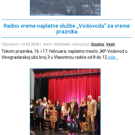
Radno vreme naplatne službe „Vodovoda“ za vreme
praznika
Objavljeno:
14.02.2026
| Autor:
InfoDesk
| Kategorija:
Drustvo
,
Vesti
Tokom praznika, 16. i 17. februara, naplatno mesto JKP Vodovod u
Vinogradarskoj ulici broj 3 u Vlasotincu radiće od 8 do 12
više…