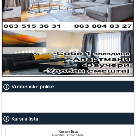
Vremenske prilike
Kursna lista