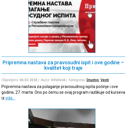
Pripremna nastava za pravosudni ispit i ove godine –
kvalitet koji traje
Objavljeno:
06.02.2026
| Autor:
InfoDesk
| Kategorija:
Drustvo
,
Vesti
Pripremna nastava za polaganje pravosudnog ispita počinje i ove
godine, 27. marta. Ono po čemu se ovaj program razlikuje od kurseva
iz
više…