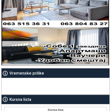
Vremenske prilike
Kursna lista