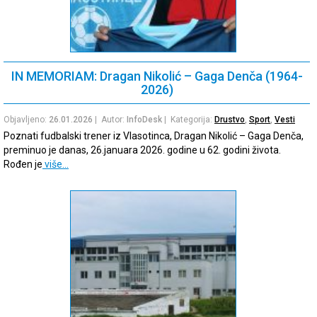
IN MEMORIAM: Dragan Nikolić – Gaga Denča (1964-
2026)
Objavljeno:
26.01.2026
| Autor:
InfoDesk
| Kategorija:
Drustvo
,
Sport
,
Vesti
Poznati fudbalski trener iz Vlasotinca, Dragan Nikolić – Gaga Denča,
preminuo je danas, 26.januara 2026. godine u 62. godini života.
Rođen je
više…