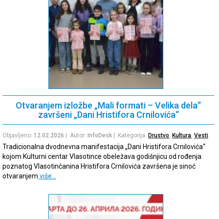
Otvaranjem izložbe „Mali formati – Velika dela“
završeni „Dani Hristifora Crnilovića“
Objavljeno:
12.02.2026
| Autor:
InfoDesk
| Kategorija:
Drustvo
,
Kultura
,
Vesti
Tradicionalna dvodnevna manifestacija „Dani Hristifora Crnilovića“
kojom Kulturni centar Vlasotince obeležava godišnjicu od rođenja
poznatog Vlasotinčanina Hristifora Crnilovića završena je sinoć
otvaranjem
više…