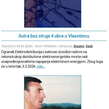
Sutra bez struje 4 ulice u Vlasotincu
Objavljeno:
04.02.2026
| Autor:
InfoDesk
| Kategorija:
Drustvo
,
Vesti
Ogranak Elektrodistribucija Leskovac izvodiće radove na
rekonstrukciji distributivne elektroenergetske mreže radi
unapređenja kvaliteta napajanja električnom energijom. Zbog toga
će u četvrtak, 5.2.2026.
više…