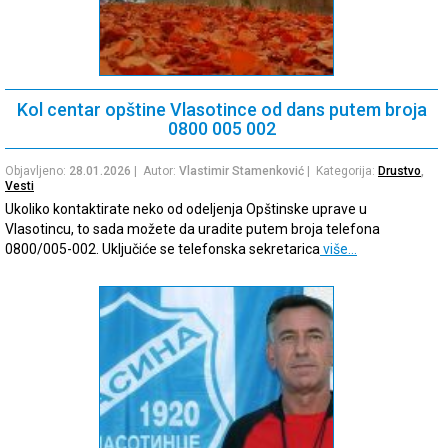
Kol centar opštine Vlasotince od dans putem broja
0800 005 002
Objavljeno:
28.01.2026
| Autor:
Vlastimir Stamenković
| Kategorija:
Drustvo
,
Vesti
Ukoliko kontaktirate neko od odeljenja Opštinske uprave u
Vlasotincu, to sada možete da uradite putem broja telefona
0800/005-002. Uključiće se telefonska sekretarica
više…