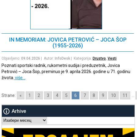
IN MEMORIAM: JOVICA PETROVIĆ – JOCA ŠOP
(1955-2026)
Objavljeno:
09.04.2026
| Autor:
InfoDesk
| Kategorija:
Drustvo
,
Vesti
Poznati sportski radnik, rukometni sudija i preduzetnik, Jovica
Petrović – Joca Šop, preminuo je 9. aprila 2026. godine u 71. godinu
života.
više…
Strane:
«
1
2
3
4
5
6
7
8
9
10
11
...
Arhive
Arhive