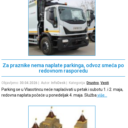
Za praznike nema naplate parkinga, odvoz smeća po
redovnom rasporedu
Objavljeno:
30.04.2026
| Autor:
InfoDesk
| Kategorija:
Drustvo
,
Vesti
Parking se u Vlasotincu neće naplaćivati u petak i subotu 1. i 2. maja,
redovna naplata počeće u ponedeljak 4. maja. Služba
više…