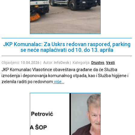
JKP Komunalac: Za Uskrs redovan raspored, parking
se neće naplaćivati od 10. do 13. aprila
Objavljeno:
10.04.2026
| Autor:
InfoDesk
| Kategorija:
Drustvo
,
Vesti
JKP Komunalac Vlasotince obaveštava građane da će Služba
iznošenja i deponovanja komunalnog otpada, kao i Služba higijene i
zelenila raditi po redovnom
više…