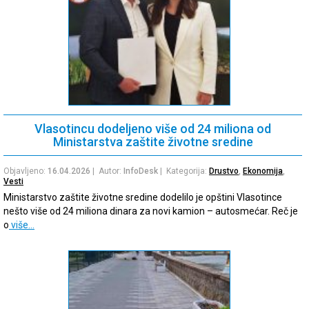
Vlasotincu dodeljeno više od 24 miliona od
Ministarstva zaštite životne sredine
Objavljeno:
16.04.2026
| Autor:
InfoDesk
| Kategorija:
Drustvo
,
Ekonomija
,
Vesti
Ministarstvo zaštite životne sredine dodelilo je opštini Vlasotince
nešto više od 24 miliona dinara za novi kamion – autosmećar. Reč je
o
više…