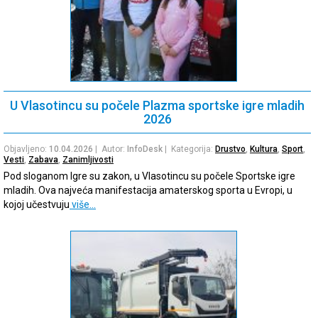
U Vlasotincu su počele Plazma sportske igre mladih
2026
Objavljeno:
10.04.2026
| Autor:
InfoDesk
| Kategorija:
Drustvo
,
Kultura
,
Sport
,
Vesti
,
Zabava
,
Zanimljivosti
Pod sloganom Igre su zakon, u Vlasotincu su počele Sportske igre
mladih. Ova najveća manifestacija amaterskog sporta u Evropi, u
kojoj učestvuju
više…