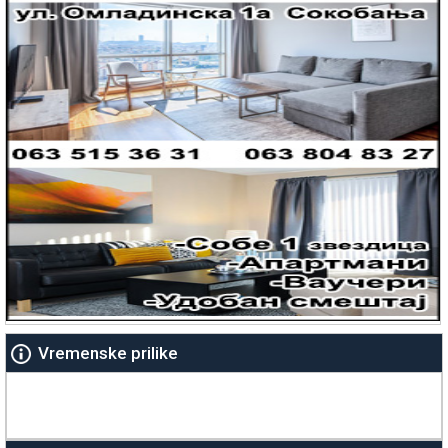
Vremenske prilike