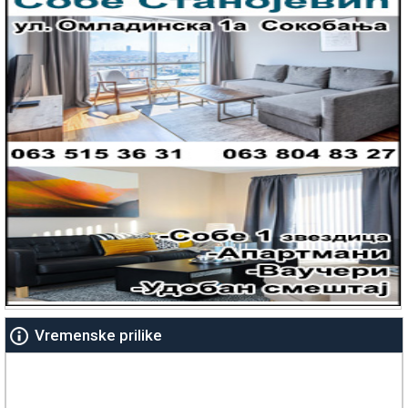
Vremenske prilike