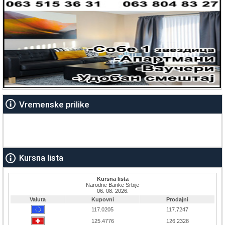
Vremenske prilike
Kursna lista