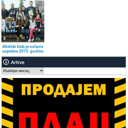
Atletski klub proslavio
uspešnu 2015. godinu
Arhive
Arhive