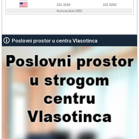
Poslovni prostor u centru Vlasotinca