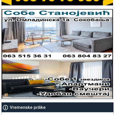
Vremenske prilike