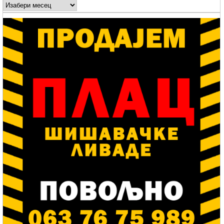
Arhive