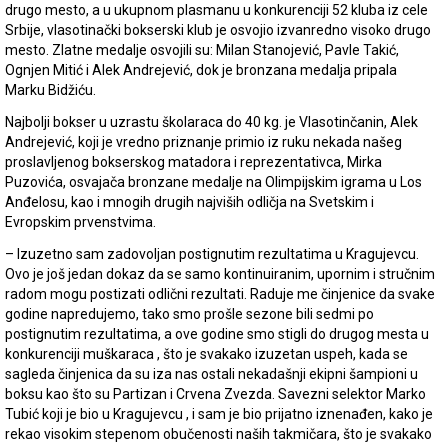
drugo mesto, a u ukupnom plasmanu u konkurenciji 52 kluba iz cele
Srbije, vlasotinački bokserski klub je osvojio izvanredno visoko drugo
mesto. Zlatne medalje osvojili su: Milan Stanojević, Pavle Takić,
Ognjen Mitić i Alek Andrejević, dok je bronzana medalja pripala
Marku Bidžiću.
Najbolji bokser u uzrastu školaraca do 40 kg. je Vlasotinčanin, Alek
Andrejević, koji je vredno priznanje primio iz ruku nekada našeg
proslavljenog bokserskog matadora i reprezentativca, Mirka
Puzovića, osvajača bronzane medalje na Olimpijskim igrama u Los
Anđelosu, kao i mnogih drugih najviših odličja na Svetskim i
Evropskim prvenstvima.
– Izuzetno sam zadovoljan postignutim rezultatima u Kragujevcu.
Ovo je još jedan dokaz da se samo kontinuiranim, upornim i stručnim
radom mogu postizati odlični rezultati. Raduje me činjenice da svake
godine napredujemo, tako smo prošle sezone bili sedmi po
postignutim rezultatima, a ove godine smo stigli do drugog mesta u
konkurenciji muškaraca , što je svakako izuzetan uspeh, kada se
sagleda činjenica da su iza nas ostali nekadašnji ekipni šampioni u
boksu kao što su Partizan i Crvena Zvezda. Savezni selektor Marko
Tubić koji je bio u Kragujevcu , i sam je bio prijatno iznenađen, kako je
rekao visokim stepenom obučenosti naših takmičara, što je svakako