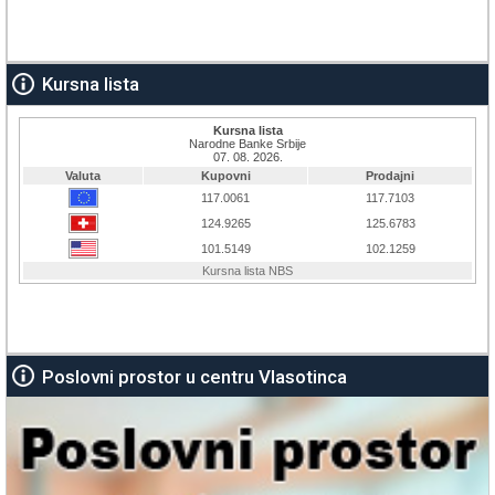
Kursna lista
Poslovni prostor u centru Vlasotinca