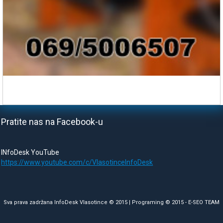
Pratite nas na Facebook-u
INfoDesk YouTube
https://www.youtube.com/c/VlasotinceInfoDesk
Sva prava zadržana InfoDesk Vlasotince © 2015 | Programing © 2015 -
E-SEO TEAM