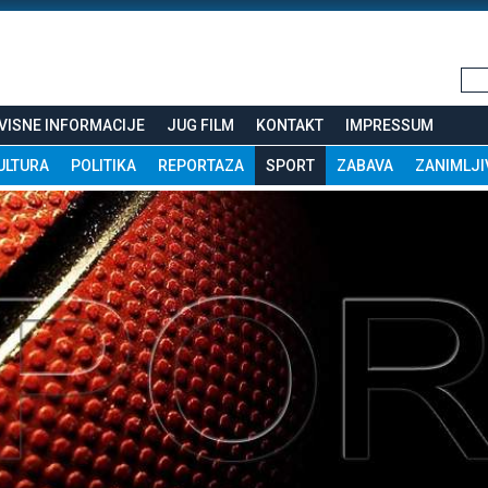
VISNE INFORMACIJE
JUG FILM
KONTAKT
IMPRESSUM
ULTURA
POLITIKA
REPORTAZA
SPORT
ZABAVA
ZANIMLJI