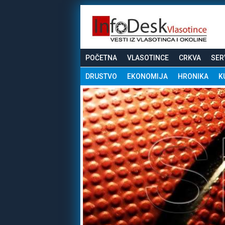
POČETNA
VLASOTINCE
CRKVA
SER
DRUSTVO
EKONOMIJA
HRONIKA
K