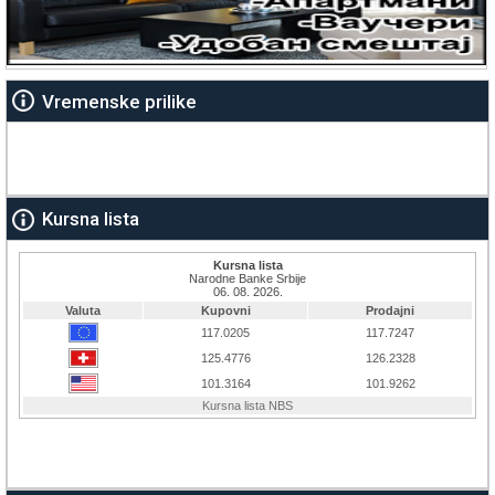
Vremenske prilike
Kursna lista