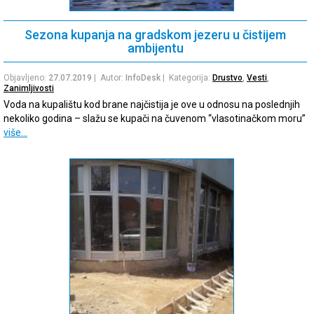
Sezona kupanja na gradskom jezeru u čistijem
ambijentu
Objavljeno:
27.07.2019
| Autor:
InfoDesk
| Kategorija:
Drustvo
,
Vesti
,
Zanimljivosti
Voda na kupalištu kod brane najčistija je ove u odnosu na poslednjih
nekoliko godina – slažu se kupači na čuvenom “vlasotinačkom moru”
više…