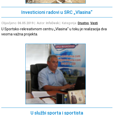
Investicioni radovi u SRC „Vlasina“
Objavljeno:
06.05.2019
| Autor:
InfoDesk
| Kategorija:
Drustvo
,
Vesti
U Sportsko-rekreativnom centru „Vlasina“ u toku je realizacija dva
veoma važna projekta.
U službi sporta i sportista