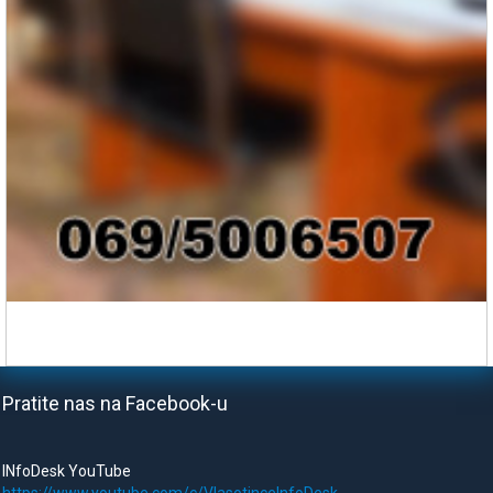
Pratite nas na Facebook-u
INfoDesk YouTube
https://www.youtube.com/c/VlasotinceInfoDesk