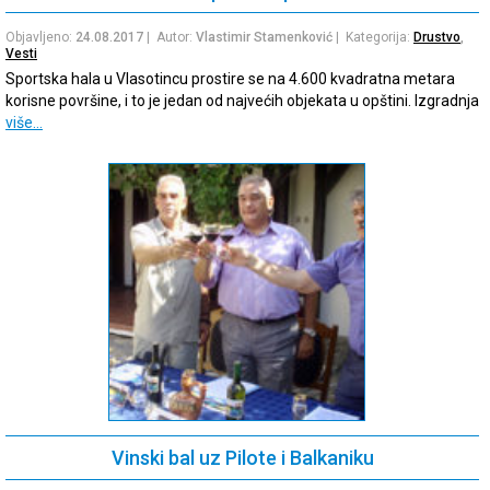
Objavljeno:
24.08.2017
| Autor:
Vlastimir Stamenković
| Kategorija:
Drustvo
,
Vesti
Sportska hala u Vlasotincu prostire se na 4.600 kvadratna metara
korisne površine, i to je jedan od najvećih objekata u opštini. Izgradnja
više…
Vinski bal uz Pilote i Balkaniku