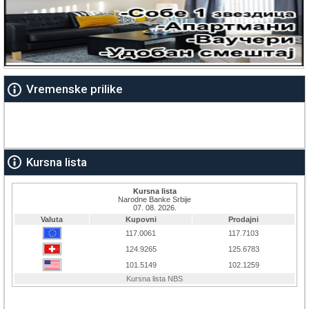
Vremenske prilike
Kursna lista