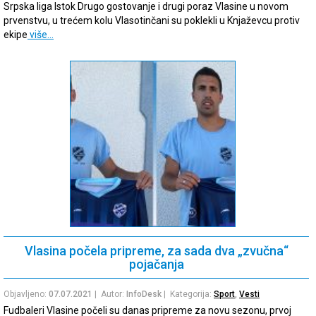
Srpska liga Istok Drugo gostovanje i drugi poraz Vlasine u novom
prvenstvu, u trećem kolu Vlasotinčani su poklekli u Knjaževcu protiv
ekipe
više…
Vlasina počela pripreme, za sada dva „zvučna“
pojačanja
Objavljeno:
07.07.2021
| Autor:
InfoDesk
| Kategorija:
Sport
,
Vesti
Fudbaleri Vlasine počeli su danas pripreme za novu sezonu, prvoj