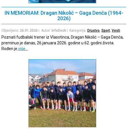
IN MEMORIAM: Dragan Nikolić – Gaga Denča (1964-
2026)
Objavljeno:
26.01.2026
| Autor:
InfoDesk
| Kategorija:
Drustvo
,
Sport
,
Vesti
Poznati fudbalski trener iz Vlasotinca, Dragan Nikolić – Gaga Denča,
preminuo je danas, 26.januara 2026. godine u 62. godini života.
Rođen je
više…