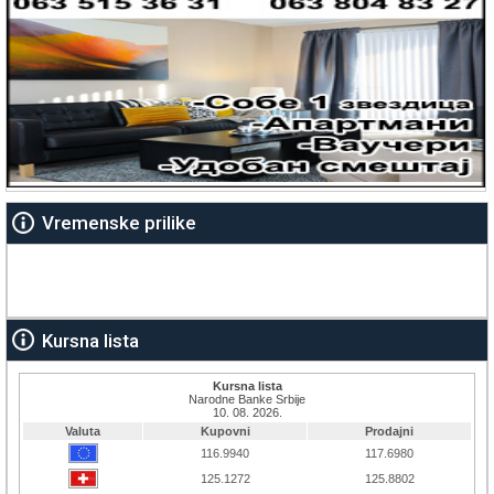
Vremenske prilike
Kursna lista