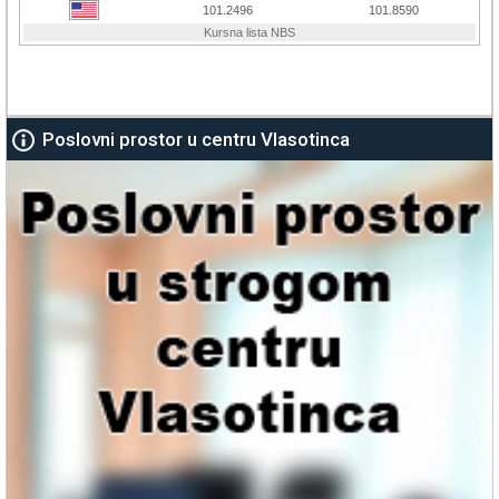
Poslovni prostor u centru Vlasotinca