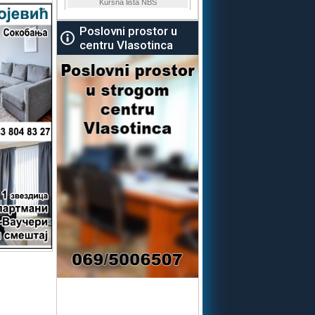
Poslovni prostor u
centru Vlasotinca