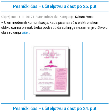
Pesnički čas – učiteljstvu u čast po 25. put
Objavljeno:
16.11.2017
| Autor:
InfoDesk
| Kategorija:
Kultura
,
Vesti
– U eri modernih komunikacija, kada pisana reč u elektronskom
obliku uzima primat, treba podsetiti da su knjige nezamenjivo štivo u
obrazovanju
više…
Pesnički čas – učiteljstvu u čast po 24. put