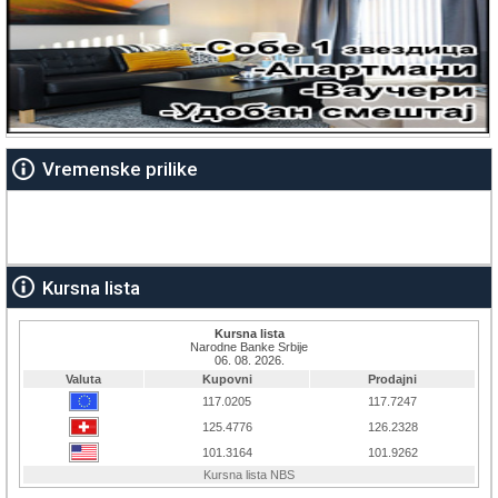
Vremenske prilike
Kursna lista