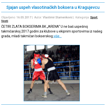
Sjajan uspeh vlasotinačkih boksera u Kragujevcu
Objavljeno:
16.05.2017
| Autor:
Vlastimir Stamenković
| Kategorija:
Sport
,
Vesti
ČETIRI ZLATA BOKSERIMA BK „ARENA“ U ne baš uspešnoj
takmičarskoj 2017.godini za klubove u ekipnim sportovima iz našeg
grada, mladi takmičari bokserskog
više…