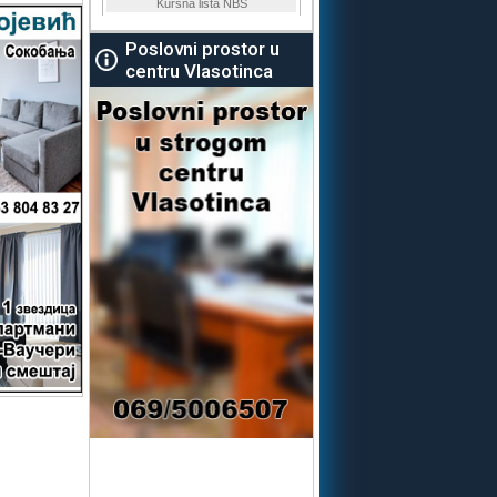
Poslovni prostor u
centru Vlasotinca