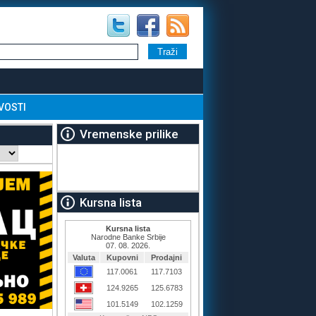
VOSTI
Vremenske prilike
Kursna lista